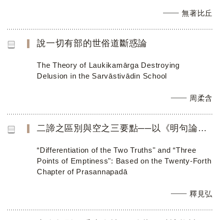
無著比丘
說一切有部的世俗道斷惑論
The Theory of Laukikamārga Destroying
Delusion in the Sarvāstivādin School
周柔含
二諦之區別與空之三要點──以《明句論》第二十四章為主
“Differentiation of the Two Truths" and “Three
Points of Emptiness": Based on the Twenty-Forth
Chapter of Prasannapadā
釋見弘