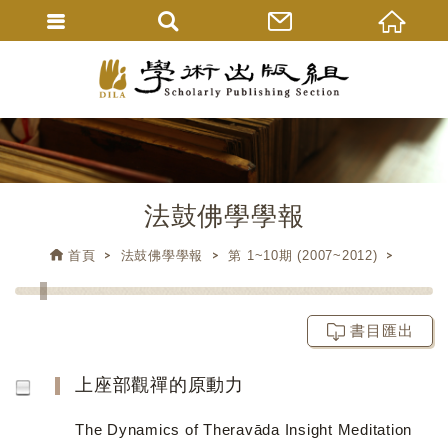
法鼓佛學學報
首頁
法鼓佛學學報
第 1~10期 (2007~2012)
書目匯出
上座部觀禪的原動力
The Dynamics of Theravāda Insight Meditation