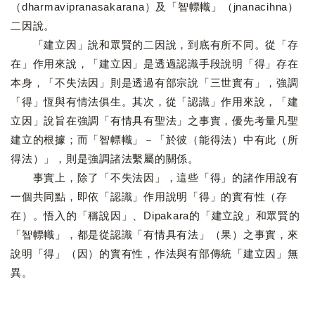
（dharmavipranasakarana）及「智幖幟」（jnanacihna）
二因說。
「建立因」說和眾賢的二因說，到底有所不同。從「存
在」作用來說，「建立因」是透過認識手段說明「得」存在
本身，「不失法因」則是透過有部宗說「三世實有」，強調
「得」恆與有情法俱生。其次，從「認識」作用來說，「建
立因」說旨在強調「有情具有聖法」之事實，優先考量凡聖
建立的根據；而「智幖幟」－「於彼（能得法）中有此（所
得法）」，則是強調諸法繫屬的關係。
事實上，除了「不失法因」，這些「得」的諸作用說有
一個共同點，即依「認識」作用說明「得」的實有性（存
在）。悟入的「稱說因」、Dipakara的「建立說」和眾賢的
「智幖幟」，都是從認識「有情具有法」（果）之事實，來
說明「得」（因）的實有性，作法與有部傳統「建立因」無
異。