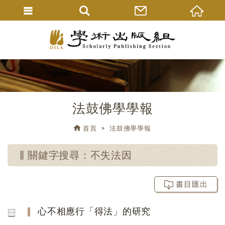
法鼓佛學學報
首頁
法鼓佛學學報
關鍵字搜尋：不失法因
書目匯出
心不相應行「得法」的研究