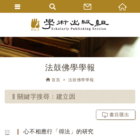
法鼓佛學學報
首頁
法鼓佛學學報
關鍵字搜尋：建立因
書目匯出
心不相應行「得法」的研究