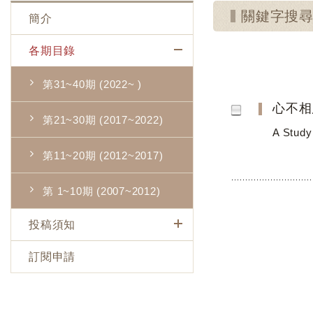
關鍵字搜
簡介
各期目錄
第31~40期 (2022~ )
心不相
第21~30期 (2017~2022)
A Study 
第11~20期 (2012~2017)
第 1~10期 (2007~2012)
投稿須知
訂閱申請