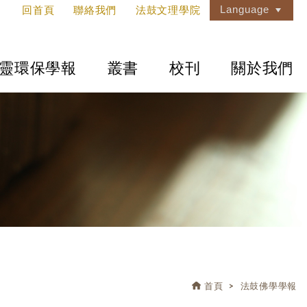
Language
回首頁
聯絡我們
法鼓文理學院
靈環保學報
叢書
校刊
關於我們
首頁
法鼓佛學學報