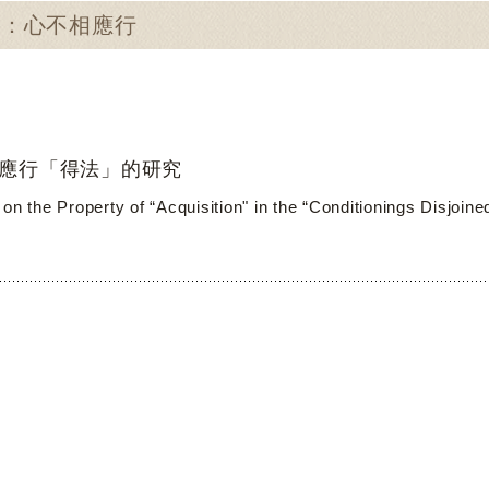
尋：心不相應行
應行「得法」的研究
on the Property of “Acquisition" in the “Conditionings Disjoin