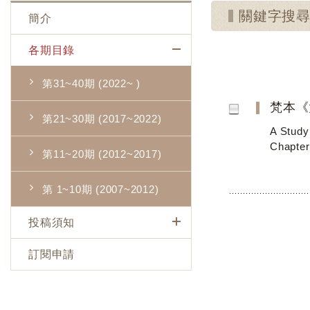
關鍵字搜
簡介
各期目錄
第31~40期 (2022~ )
梵本《
第21~30期 (2017~2022)
A Study
Chapter
第11~20期 (2012~2017)
第 1~10期 (2007~2012)
投稿須知
訂閱申請