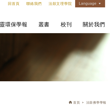
Language
回首頁
聯絡我們
法鼓文理學院
靈環保學報
叢書
校刊
關於我們
首頁
法鼓佛學學報