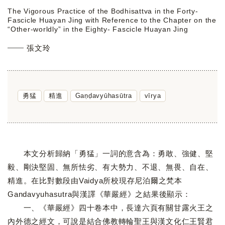
The Vigorous Practice of the Bodhisattva in the Forty-
Fascicle Huayan Jing with Reference to the Chapter on the
“Other-worldly” in the Eighty- Fascicle Huayan Jing
張文玲
勇猛
精進
Gaṇḍavyūhasūtra
vīrya
本文分析歸納「勇猛」一詞的意含為：勇敢、強健、堅
毅、剛決堅固、無所怯劣、有大勢力、不退、無畏、自在、
精進。在比對數段由Vaidya所校現存尼泊爾之梵本
Gandavyuhasutra與漢譯《華嚴經》之結果後顯示：
一、《華嚴經》四十卷本中，長達六頁有關甘露火王之
內外德之經文，可說是結合佛教轉輪聖王與漢文化仁王賢君