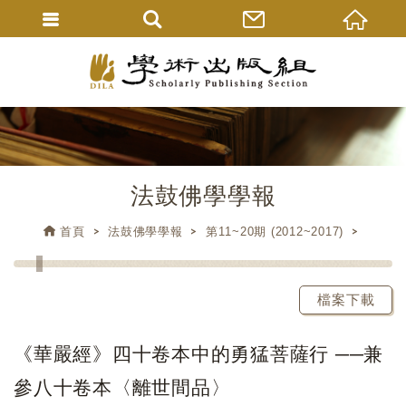
法鼓佛學學報
首頁
法鼓佛學學報
第11~20期 (2012~2017)
檔案下載
《華嚴經》四十卷本中的勇猛菩薩行 ──兼
參八十卷本〈離世間品〉