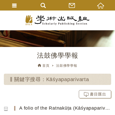
法鼓佛學學報
首頁
法鼓佛學學報
關鍵字搜尋：Kāśyapaparivarta
書目匯出
A folio of the Ratnakūṭa (Kāśyapaparivarta) in Khotanese