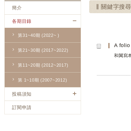
關鍵字搜尋：Kh
簡介
各期目錄
第31~40期 (2022~ )
A foli
第21~30期 (2017~2022)
和闐寫
第11~20期 (2012~2017)
第 1~10期 (2007~2012)
投稿須知
訂閱申請