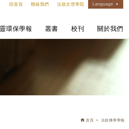
Language
回首頁
聯絡我們
法鼓文理學院
靈環保學報
叢書
校刊
關於我們
首頁
法鼓佛學學報