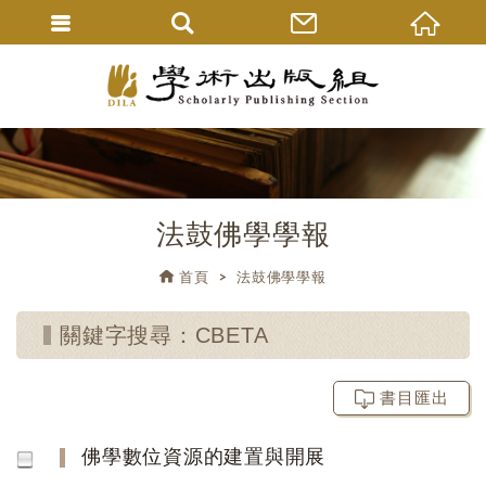
法鼓佛學學報
首頁
法鼓佛學學報
關鍵字搜尋：CBETA
書目匯出
佛學數位資源的建置與開展