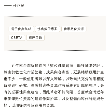
杜正民
電子佛典集成
佛典數位專案
佛學數位資源
CBETA
藏經目錄
近年來台灣所建置的「數位佛學資源」頗獲國際好評，
然由於數位化作業繁複，成果內容豐富，延展輔助應用計畫
也不少，一般使用者難以深入瞭解，以致無法充分運用相關
資源進行研究。深感對這些資源作有系統有組織的整理，是
有其必要性與急迫性，因此筆者不揣簡陋，首度就台灣近年
來佛學數位資源的建置作業沿革，以及整體內容作歸納與分
類，以期提供可茲運用的資源。