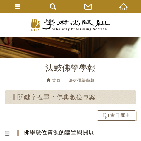
法鼓佛學學報
首頁
法鼓佛學學報
關鍵字搜尋：佛典數位專案
書目匯出
佛學數位資源的建置與開展