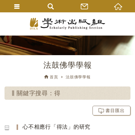
法鼓佛學學報
首頁
法鼓佛學學報
關鍵字搜尋：得
書目匯出
心不相應行「得法」的研究