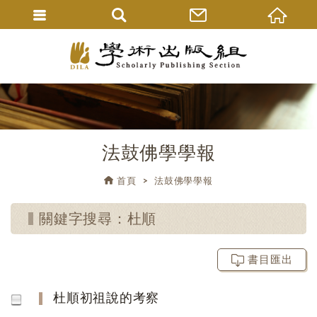
法鼓佛學學報
首頁
法鼓佛學學報
關鍵字搜尋：杜順
書目匯出
杜順初祖說的考察