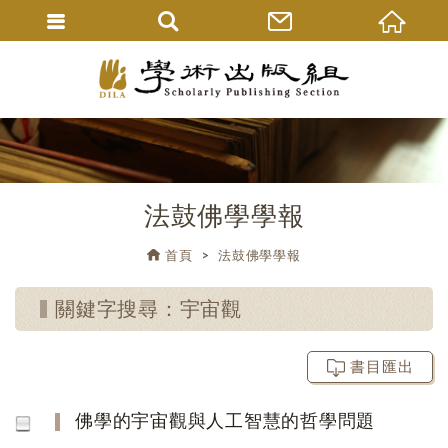
法鼓佛學學報
首頁
法鼓佛學學報
關鍵字搜尋：宇宙觀
書目匯出
佛學的宇宙觀與人工智慧的哲學問題