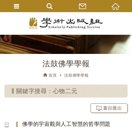
法鼓佛學學報
首頁
法鼓佛學學報
關鍵字搜尋：心物二元
書目匯出
佛學的宇宙觀與人工智慧的哲學問題