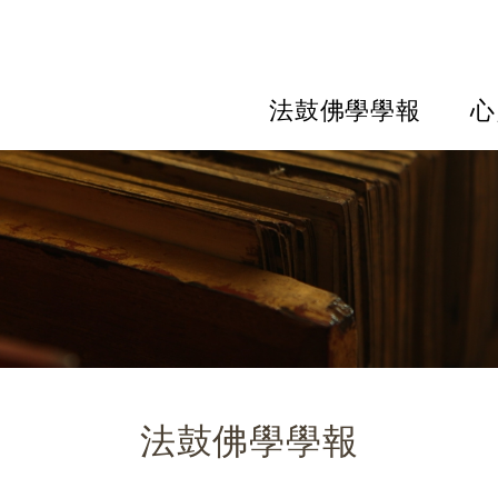
法鼓佛學學報
心
法鼓佛學學報