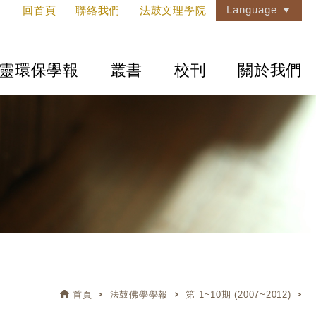
Language
回首頁
聯絡我們
法鼓文理學院
靈環保學報
叢書
校刊
關於我們
首頁
法鼓佛學學報
第 1~10期 (2007~2012)