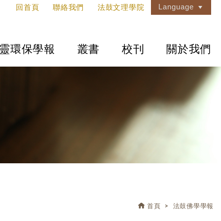
Language
回首頁
聯絡我們
法鼓文理學院
靈環保學報
叢書
校刊
關於我們
首頁
法鼓佛學學報