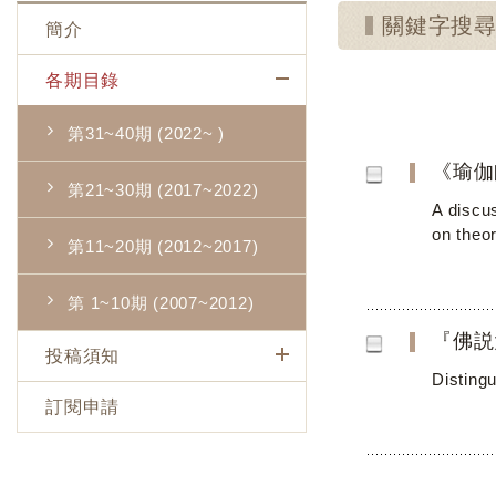
關鍵字搜
簡介
各期目錄
第31~40期 (2022~ )
《瑜伽
第21~30期 (2017~2022)
A discu
on theo
第11~20期 (2012~2017)
第 1~10期 (2007~2012)
『佛説
投稿須知
Disting
訂閱申請