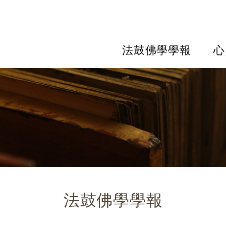
法鼓佛學學報
心
法鼓佛學學報