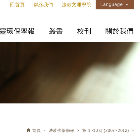
Language
回首頁
聯絡我們
法鼓文理學院
靈環保學報
叢書
校刊
關於我們
首頁
法鼓佛學學報
第 1~10期 (2007~2012)