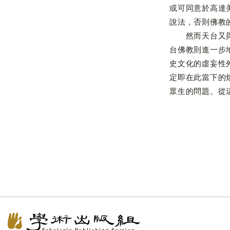
或可同意於高達
說法，否則佛教
然而天台又與印
台佛教則進一步
史文化的虛妄性
定即在此當下的
眾生的問題。從