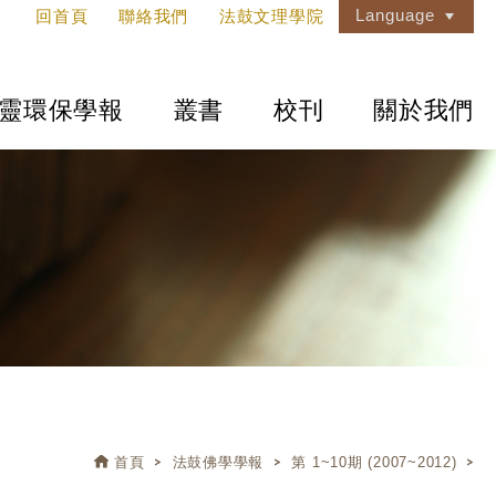
Language
回首頁
聯絡我們
法鼓文理學院
靈環保學報
叢書
校刊
關於我們
首頁
法鼓佛學學報
第 1~10期 (2007~2012)