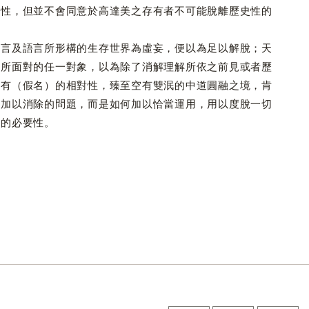
史性，但並不會同意於高達美之存有者不可能脫離歷史性的
言及語言所形構的生存世界為虛妄，便以為足以解脫；天
存所面對的任一對象，以為除了消解理解所依之前見或者歷
與有（假名）的相對性，臻至空有雙泯的中道圓融之境，肯
單加以消除的問題，而是如何加以恰當運用，用以度脫一切
脫的必要性。