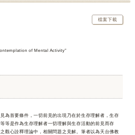
檔案下載
ontemplation of Mental Activity"
見為首要條件，一切前見的出現乃在於生存理解者，生存
化等等是作為生存理解者一切理解與生存活動的前見而存
觀之觀心詮釋理論中，相關問題之見解。筆者以為天台佛教