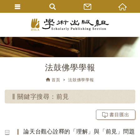
法鼓佛學學報
首頁
法鼓佛學學報
關鍵字搜尋：前見
書目匯出
論天台觀心詮釋的「理解」與「前見」問題