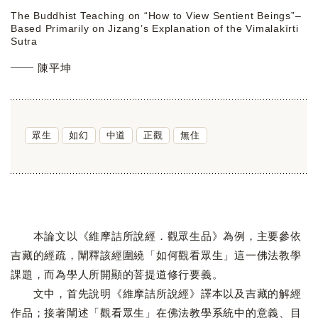
The Buddhist Teaching on “How to View Sentient Beings”–
Based Primarily on Jizang’s Explanation of the Vimalakīrti
Sutra
陳平坤
眾生
如幻
中道
正觀
無住
本論文以《維摩詰所說經．觀眾生品》為例，主要參依
吉藏的經疏，闡釋該經圍繞「如何觀看眾生」這一佛法教學
課題，而為學人所開顯的菩提道修行要義。
文中，首先說明《維摩詰所說經》譯本以及吉藏的解經
作品；接著闡述「觀看眾生」在佛法教學系統中的意義、目