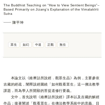
The Buddhist Teaching on “How to View Sentient Beings”–
Based Primarily on Jizang’s Explanation of the Vimalakīrti
Sutra
陳平坤
眾生
如幻
中道
正觀
無住
本論文以《維摩詰所說經．觀眾生品》為例，主要參依
吉藏的經疏，闡釋該經圍繞「如何觀看眾生」這一佛法教學
課題，而為學人所開顯的菩提道修行要義。
文中，首先說明《維摩詰所說經》譯本以及吉藏的解經
作品；接著闡述「觀看眾生」在佛法教學系統中的意義、目