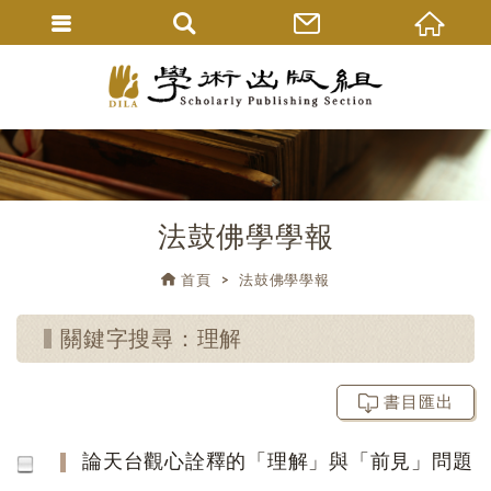
法鼓佛學學報
首頁
法鼓佛學學報
關鍵字搜尋：理解
書目匯出
論天台觀心詮釋的「理解」與「前見」問題