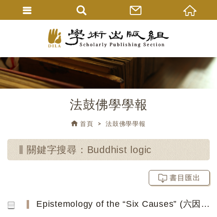
法鼓佛學學報
首頁
法鼓佛學學報
關鍵字搜尋：Buddhist logic
書目匯出
Epistemology of the “Six Causes” (六因) in Medieval Chinese Buddhist Logic Based on Kuiji’s Commentary