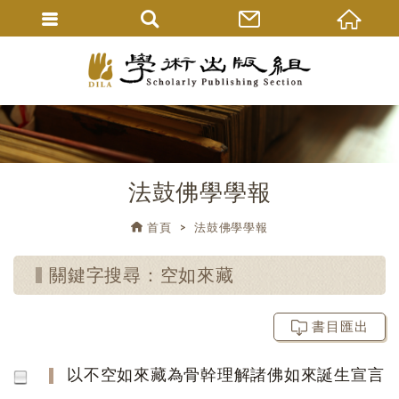
法鼓佛學學報
首頁
法鼓佛學學報
關鍵字搜尋：空如來藏
書目匯出
以不空如來藏為骨幹理解諸佛如來誕生宣言