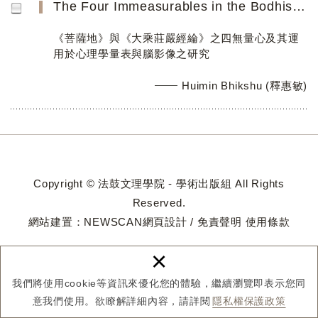
The Four Immeasurables in the Bodhisattvabhūmi and Mahāyānasūtrālaṃkāra and their Implementation in a Mea...
《菩薩地》與《大乘莊嚴經綸》之四無量心及其運
用於心理學量表與腦影像之研究
Huimin Bhikshu (釋惠敏)
Copyright © 法鼓文理學院 - 學術出版組 All Rights
Reserved.
網站建置：
NEWSCAN網頁設計
/
免責聲明
使用條款
×
我們將使用cookie等資訊來優化您的體驗，繼續瀏覽即表示您同
意我們使用。欲瞭解詳細內容，請詳閱
隱私權保護政策