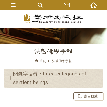
法鼓佛學學報
首頁
法鼓佛學學報
關鍵字搜尋：three categories of
sentient beings
書目匯出