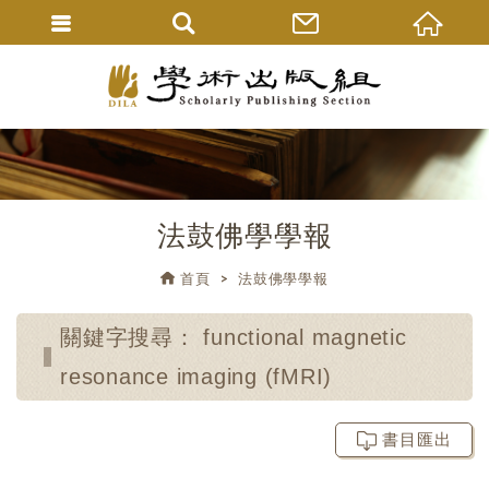
法鼓佛學學報
首頁
法鼓佛學學報
關鍵字搜尋： functional magnetic
resonance imaging (fMRI)
書目匯出