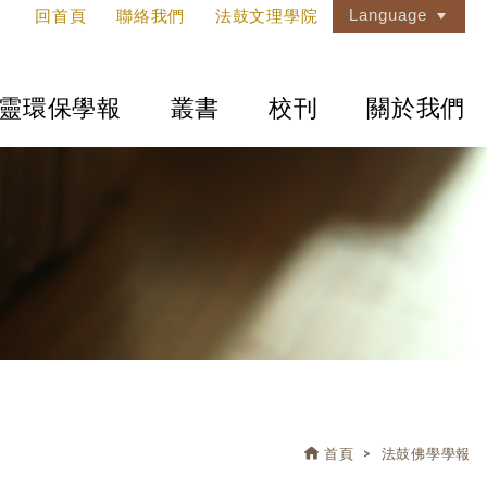
Language
回首頁
聯絡我們
法鼓文理學院
靈環保學報
叢書
校刊
關於我們
首頁
法鼓佛學學報