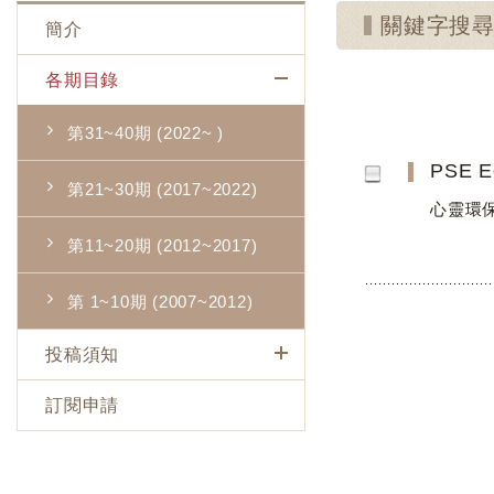
關鍵字搜尋：Fi
簡介
各期目錄
第31~40期 (2022~ )
PSE E
第21~30期 (2017~2022)
心靈環
第11~20期 (2012~2017)
第 1~10期 (2007~2012)
投稿須知
訂閱申請