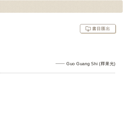
書目匯出
Guo Guang Shi (釋果光)