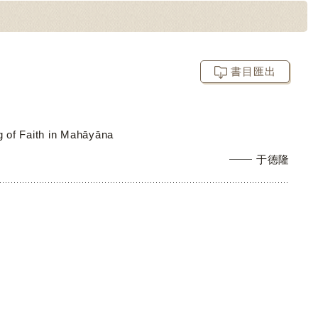
書目匯出
g of Faith in Mahāyāna
于德隆