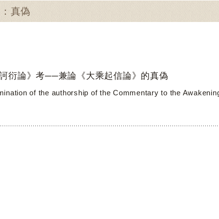
尋：真偽
訶衍論》考──兼論《大乘起信論》的真偽
ination of the authorship of the Commentary to the Awakenin