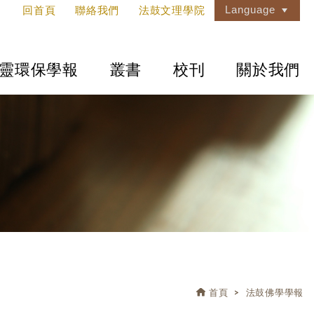
Language
回首頁
聯絡我們
法鼓文理學院
靈環保學報
叢書
校刊
關於我們
首頁
法鼓佛學學報