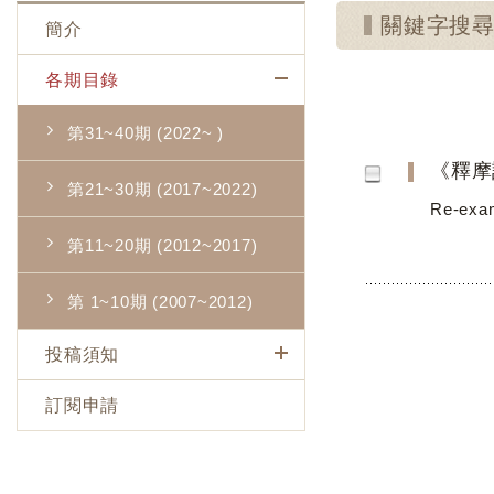
關鍵字搜
簡介
各期目錄
第31~40期 (2022~ )
《釋摩
第21~30期 (2017~2022)
Re-exam
第11~20期 (2012~2017)
第 1~10期 (2007~2012)
投稿須知
訂閱申請