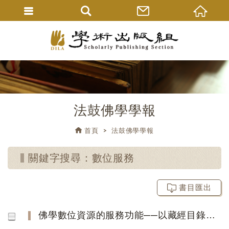
法鼓佛學學報
首頁
法鼓佛學學報
關鍵字搜尋：數位服務
書目匯出
佛學數位資源的服務功能──以藏經目錄資料庫的建置為例