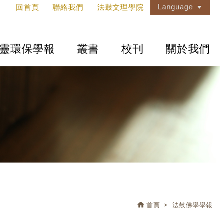
Language
回首頁
聯絡我們
法鼓文理學院
靈環保學報
叢書
校刊
關於我們
首頁
法鼓佛學學報