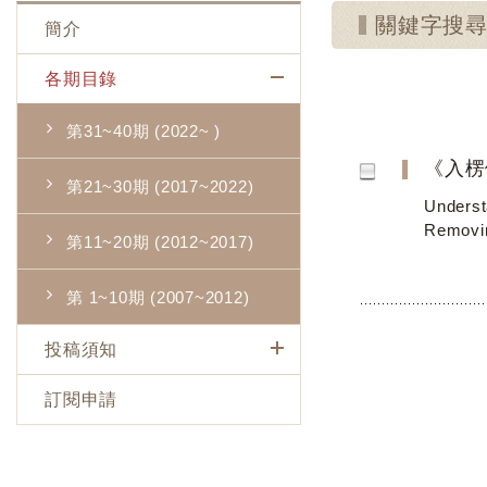
關鍵字搜
簡介
各期目錄
第31~40期 (2022~ )
《入楞
第21~30期 (2017~2022)
Underst
Removi
第11~20期 (2012~2017)
第 1~10期 (2007~2012)
投稿須知
訂閱申請