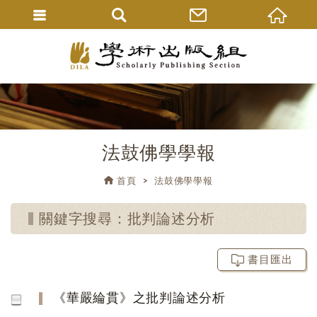
法鼓佛學學報
首頁
法鼓佛學學報
關鍵字搜尋：批判論述分析
書目匯出
《華嚴綸貫》之批判論述分析