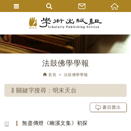
法鼓佛學學報
首頁
法鼓佛學學報
關鍵字搜尋：明末天台
書目匯出
無盡傳燈《幽溪文集》初探