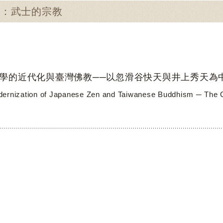
尋：武士的宗教
學的近代化與臺灣佛教──以忽滑谷快天與井上秀天為
ernization of Japanese Zen and Taiwanese Buddhism ─ The C