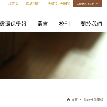
Language
回首頁
聯絡我們
法鼓文理學院
靈環保學報
叢書
校刊
關於我們
首頁
法鼓佛學學報