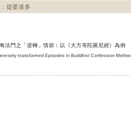
尋：提婆達多
悔法門之「逆轉」情節︰以《大方等陀羅尼經》為例
versely-transformed Episodes in Buddhist Confession Methods