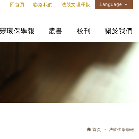
Language
回首頁
聯絡我們
法鼓文理學院
靈環保學報
叢書
校刊
關於我們
首頁
法鼓佛學學報