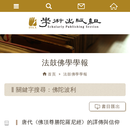
法鼓佛學學報
首頁
法鼓佛學學報
關鍵字搜尋：佛陀波利
書目匯出
唐代《佛頂尊勝陀羅尼經》的譯傳與信仰