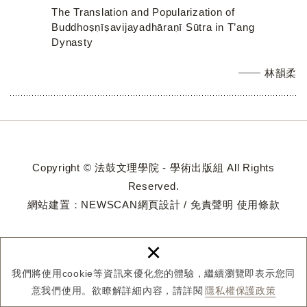
The Translation and Popularization of
Buddhoṣṇīṣavijayadhāraṇī Sūtra in T’ang
Dynasty
林韻柔
Copyright © 法鼓文理學院 - 學術出版組 All Rights
Reserved.
網站建置：
NEWSCAN網頁設計
/
免責聲明
使用條款
×
我們將使用cookie等資訊來優化您的體驗，繼續瀏覽即表示您同
意我們使用。欲瞭解詳細內容，請詳閱
隱私權保護政策