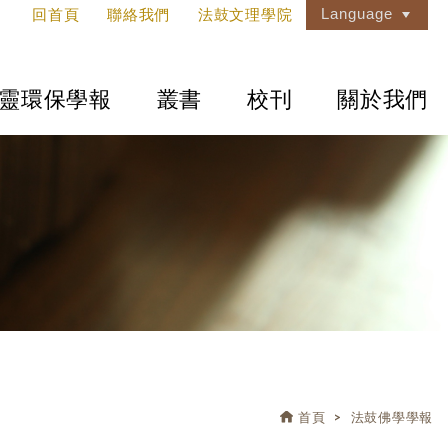
Language
回首頁
聯絡我們
法鼓文理學院
靈環保學報
叢書
校刊
關於我們
首頁
法鼓佛學學報