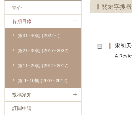
關鍵字搜
簡介
各期目錄
第31~40期 (2022~ )
宋初天
第21~30期 (2017~2022)
A Revie
第11~20期 (2012~2017)
第 1~10期 (2007~2012)
投稿須知
訂閱申請