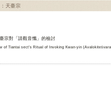
尋：天臺宗
臺宗對「請觀音懺」的檢討
w of Tiantai sect’s Ritual of Invoking Kwan-yin (Avalokiteśvar