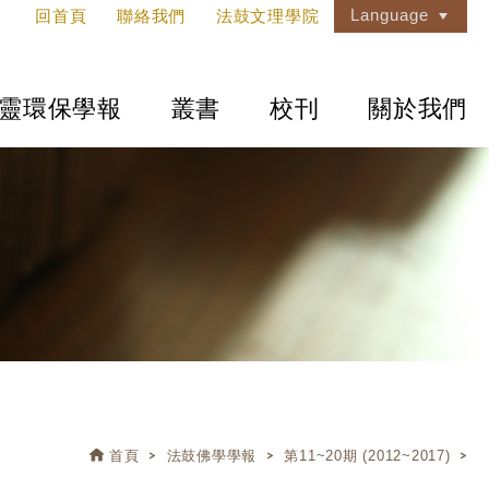
Language
回首頁
聯絡我們
法鼓文理學院
靈環保學報
叢書
校刊
關於我們
首頁
法鼓佛學學報
第11~20期 (2012~2017)