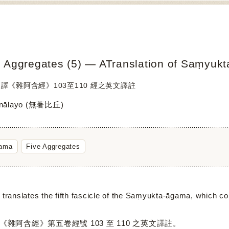
e Aggregates (5) ― ATranslation of Saṃyuk
漢譯《雜阿含經》103至110 經之英文譯註
Anālayo (無著比丘)
gama
Five Aggregates
anslates the fifth fascicle of the Saṃyukta-āgama, which con
含經》第五卷經號 103 至 110 之英文譯註。