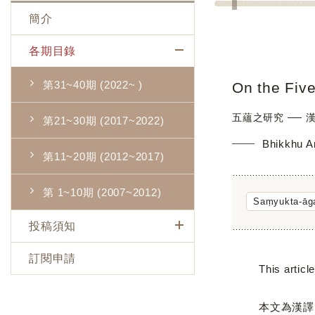
簡介
各期目錄
第31~40期 (2022~ )
On the Fiv
五蘊之研究 ── 
第21~30期 (2017~2022)
Bhikkhu 
第11~20期 (2012~2017)
第 1~10期 (2007~2012)
Saṃyukta-ā
投稿須知
訂閱申請
This article tr
本文為漢譯《雜阿