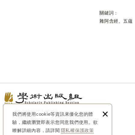
關鍵詞：
雜阿含經、五蘊
×
02-24980707
#5303
我們將使用cookie等資訊來優化您的體
20842 新北市金山區西湖里法鼓路700號
驗，繼續瀏覽即表示您同意我們使用。欲
瞭解詳細內容，請詳閱
隱私權保護政策