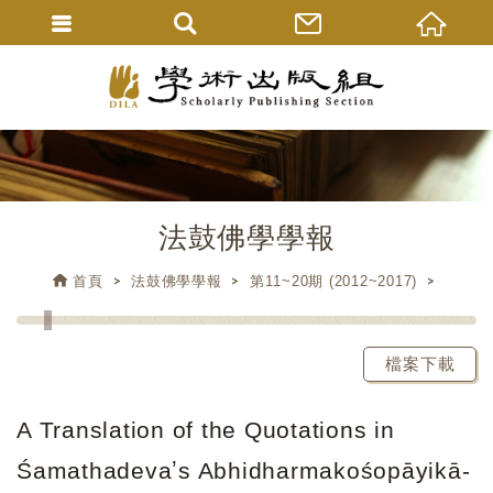
法鼓佛學學報
首頁
法鼓佛學學報
第11~20期 (2012~2017)
檔案下載
A Translation of the Quotations in
Śamathadevaʼs Abhidharmakośopāyikā-