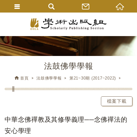
法鼓佛學學報
首頁
法鼓佛學學報
第21~30期 (2017~2022)
檔案下載
中華念佛禪教及其修學義理──念佛禪法的
安心學理