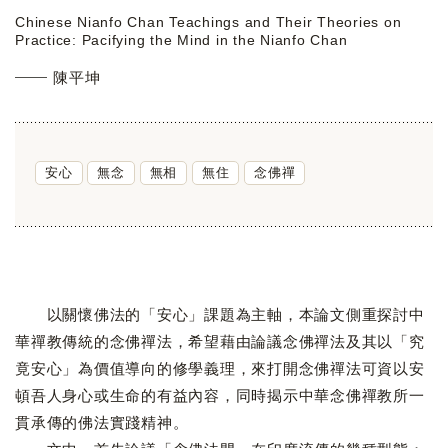
Chinese Nianfo Chan Teachings and Their Theories on
Practice: Pacifying the Mind in the Nianfo Chan
陳平坤
安心
無念
無相
無住
念佛禪
以關懷佛法的「安心」課題為主軸，本論文側重探討中
華禪教傳統的念佛禪法，希望藉由論議念佛禪法及其以「究
竟安心」為價值導向的修學義理，來打開念佛禪法可資以安
頓吾人身心或生命的有益內容，同時揭示中華念佛禪教所一
貫承傳的佛法實踐精神。