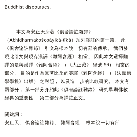
Buddhist discourses.
本文為安止天所著《俱舍論註雜錄》
（Abhidharmakośopāyikā-ṭīkā）系列譯註的第一篇。 此
《俱舍論註雜錄》 引文為根本說一切有部的傳承。 我們發
現此引文與現存漢譯《雜阿含經》 相當。 因此本文選擇翻
譯的是與漢譯《雜阿含經》（《大正藏》 經號 99） 相當的
部分。 目的是作為無著比丘的英譯《雜阿含經》（《法鼓佛
學學報》出版） 之對照， 以及進一步的比較研究。 本文有
兩部分， 第一部分介紹此《俱舍論註雜錄》 研究早期佛教
經典的重要性， 第二部分為譯註正文。
關鍵詞：
安止天、 俱舍論註雜錄、 雜阿含經、 根本說一切有部