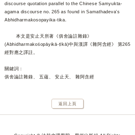
discourse quotation parallel to the Chinese Samyukta-
agama discourse no. 265 as found in Samathadeva's
Abhidharmakosopayika-tika.
本文是安止天所著《俱舍論註雜錄》
(Abhidharmakośopāyikā-ṭīkā)中與漢譯《雜阿含經》 第265
經對應之譯註。
關鍵詞：
俱舍論註雜錄、 五蘊、 安止天、 雜阿含經
返回上頁