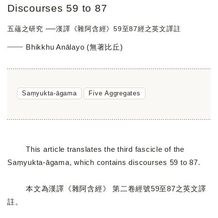
Discourses 59 to 87
五蘊之研究 ──漢譯《雜阿含經》59至87經之英文譯註
Bhikkhu Anālayo (無著比丘)
Saṃyukta-āgama
Five Aggregates
This article translates the third fascicle of the
Saṃyukta-āgama, which contains discourses 59 to 87.
本文為漢譯《雜阿含經》 第二卷經號59至87之英文譯
註。