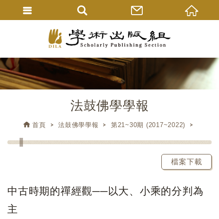
法鼓佛學學報
首頁
法鼓佛學學報
第21~30期 (2017~2022)
檔案下載
中古時期的禪經觀──以大、小乘的分判為
主