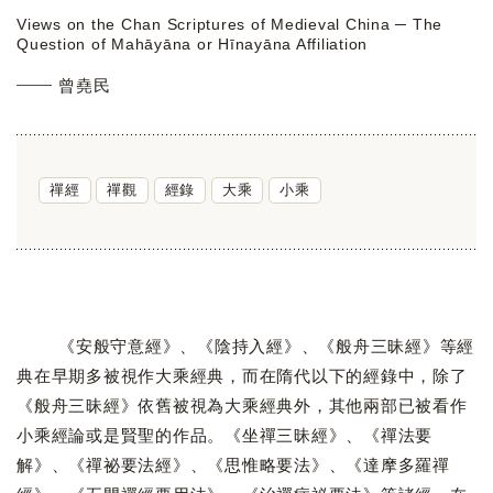
Views on the Chan Scriptures of Medieval China ─ The
Question of Mahāyāna or Hīnayāna Affiliation
曾堯民
禪經
禪觀
經錄
大乘
小乘
《安般守意經》、《陰持入經》、《般舟三昧經》等經
典在早期多被視作大乘經典，而在隋代以下的經錄中，除了
《般舟三昧經》依舊被視為大乘經典外，其他兩部已被看作
小乘經論或是賢聖的作品。《坐禪三昧經》、《禪法要
解》、《禪祕要法經》、《思惟略要法》、《達摩多羅禪