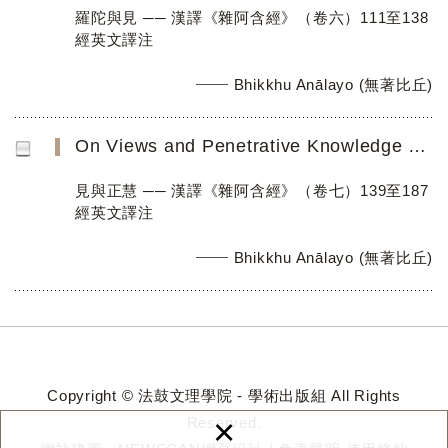
羅陀與見 ── 漢譯《雜阿含經》（卷六）111至138
經英文譯注
Bhikkhu Anālayo (無著比丘)
On Views and Penetrative Knowledge ― A Translation of Saṃyukta-āgama Discourses 139 to 187 (Fascicle 7)
見與正慧 ── 漢譯《雜阿含經》（卷七）139至187
經英文譯注
Bhikkhu Anālayo (無著比丘)
Copyright © 法鼓文理學院 - 學術出版組 All Rights
×
Reserved.