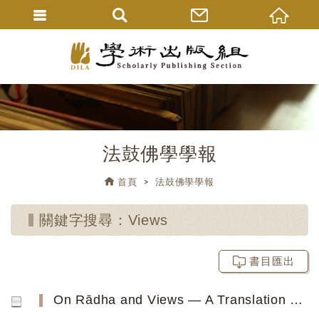
法鼓佛學學報
首頁
法鼓佛學學報
關鍵字搜尋：Views
書目匯出
On Rādha and Views ― A Translation of Saṃyukta-āgama Discourses 111 to 138 (Fascicle 6)