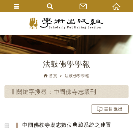
法鼓佛學學報
首頁
法鼓佛學學報
關鍵字搜尋：中國佛寺志叢刊
書目匯出
中國佛教寺廟志數位典藏系統之建置