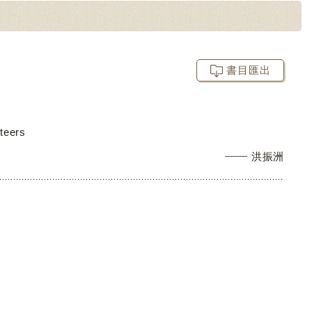
書目匯出
teers
洪振洲