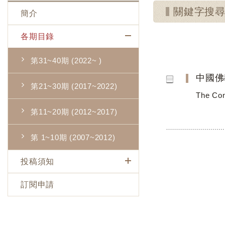
關鍵字搜
簡介
各期目錄
第31~40期 (2022~ )
中國佛
第21~30期 (2017~2022)
The Con
第11~20期 (2012~2017)
第 1~10期 (2007~2012)
投稿須知
訂閱申請