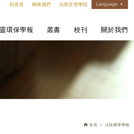
Language
回首頁
聯絡我們
法鼓文理學院
靈環保學報
叢書
校刊
關於我們
首頁
法鼓佛學學報