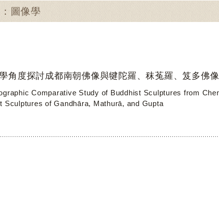
尋：圖像學
學角度探討成都南朝佛像與犍陀羅、秣菟羅、笈多佛
ographic Comparative Study of Buddhist Sculptures from Che
t Sculptures of Gandhāra, Mathurā, and Gupta