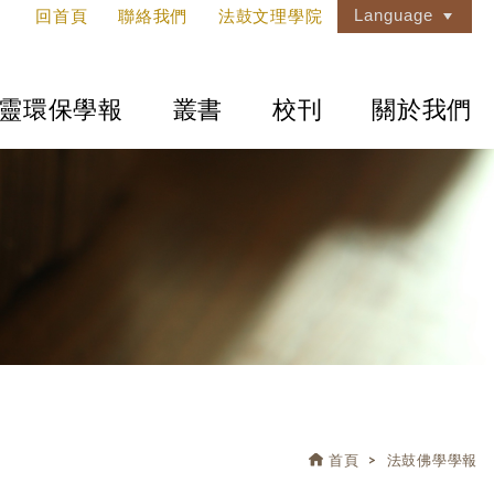
Language
回首頁
聯絡我們
法鼓文理學院
靈環保學報
叢書
校刊
關於我們
首頁
法鼓佛學學報