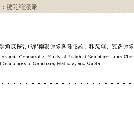
尋：犍陀羅流派
學角度探討成都南朝佛像與犍陀羅、秣菟羅、笈多佛
ographic Comparative Study of Buddhist Sculptures from Che
t Sculptures of Gandhāra, Mathurā, and Gupta