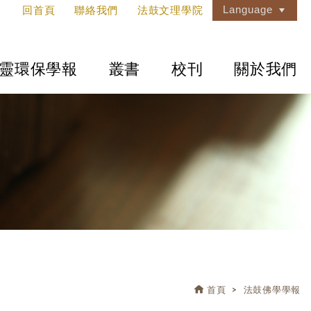
Language
回首頁
聯絡我們
法鼓文理學院
靈環保學報
叢書
校刊
關於我們
首頁
法鼓佛學學報